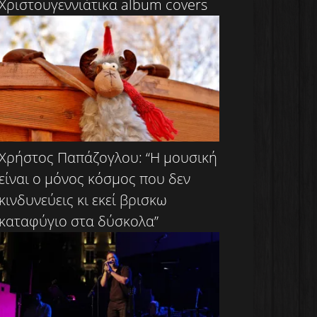
Χριστουγεννιάτικα album covers
Χρήστος Παπάζογλου: “Η μουσική
είναι ο μόνος κόσμος που δεν
κινδυνεύεις κι εκεί βρισκω
καταφύγιο στα δύσκολα”