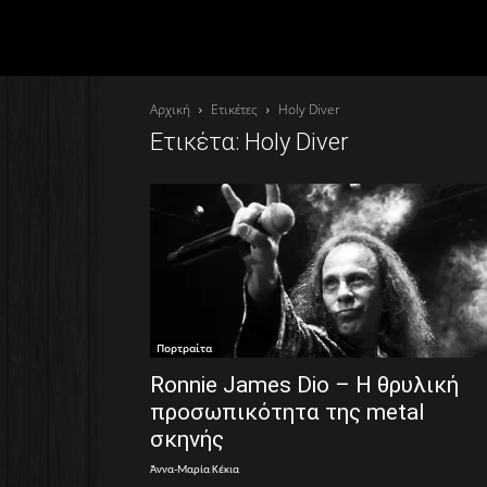
Αρχική
Ετικέτες
Holy Diver
Ετικέτα: Holy Diver
Πορτραίτα
Ronnie James Dio – Η θρυλική
προσωπικότητα της metal
σκηνής
Άννα-Μαρία Κέκια