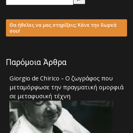
Θα ήθελες να μας στηρίξεις; Κάνε την δωρεά
σου!
Παρόμοια Άρθρα
Giorgio de Chirico – Ο ζωγράφος που
μεταμόρφωσε την πραγματική ομορφιά
σε μεταφυσική τέχνη