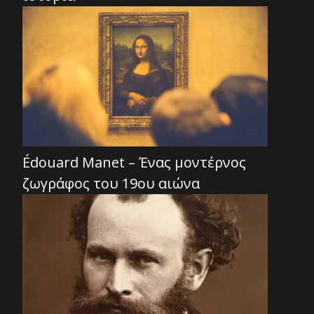
Édouard Manet – Ένας μοντέρνος
ζωγράφος του 19ου αιώνα