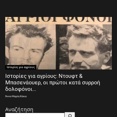
Ιστορίες για αγρίους
Ιστορίες για αγρίους: Ντουφτ &
Μπασενάουερ, οι πρώτοι κατά συρροή
δολοφόνοι...
Άννα-Μαρία Κέκια
Αναζήτηση