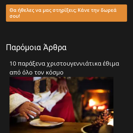
Θα ήθελες να μας στηρίξεις; Κάνε την δωρεά
σου!
Παρόμοια Άρθρα
10 παράξενα χριστουγεννιάτικα έθιμα
από όλο τον κόσμο