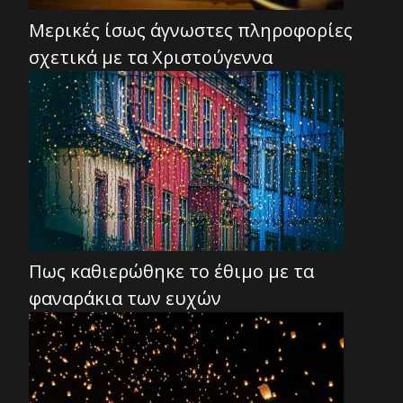
Μερικές ίσως άγνωστες πληροφορίες
σχετικά με τα Χριστούγεννα
Πως καθιερώθηκε το έθιμο με τα
φαναράκια των ευχών