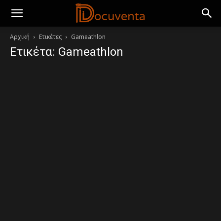
Αρχική
Ετικέτες
Gameathlon
Ετικέτα: Gameathlon