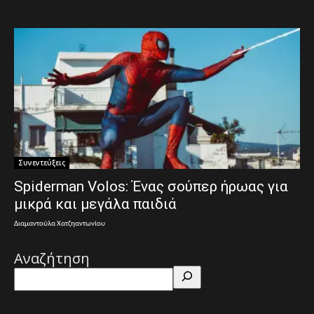
Συνεντεύξεις
Spiderman Volos: Ένας σούπερ ήρωας για
μικρά και μεγάλα παιδιά
Διαμαντούλα Χατζηαντωνίου
Αναζήτηση