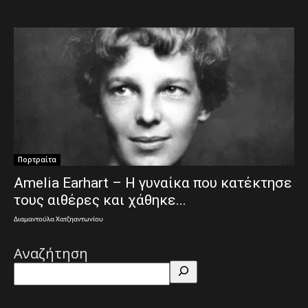
Πορτραίτα
Amelia Earhart – Η γυναίκα που κατέκτησε
τους αιθέρες και χάθηκε...
Διαμαντούλα Χατζηαντωνίου
Αναζήτηση