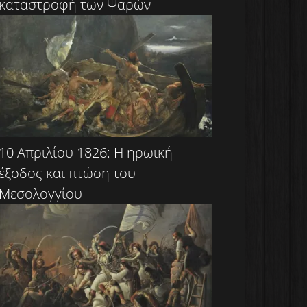
καταστροφή των Ψαρών
10 Απριλίου 1826: Η ηρωική
έξοδος και πτώση του
Μεσολογγίου