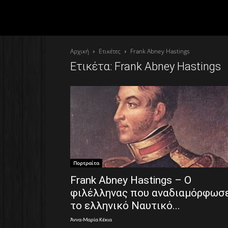
Αρχική
Ετικέτες
Frank Abney Hastings
Ετικέτα: Frank Abney Hastings
Πορτραίτα
Frank Abney Hastings – Ο
φιλέλληνας που αναδιαμόρφωσ
το ελληνικό Ναυτικό...
Άννα-Μαρία Κέκια