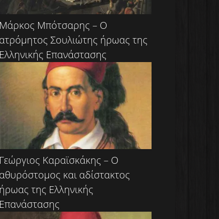
Μάρκος Μπότσαρης – Ο
ατρόμητος Σουλιώτης ήρωας της
Ελληνικής Επανάστασης
Γεώργιος Καραϊσκάκης – Ο
αθυρόστομος και αδίστακτος
ήρωας της Ελληνικής
Επανάστασης