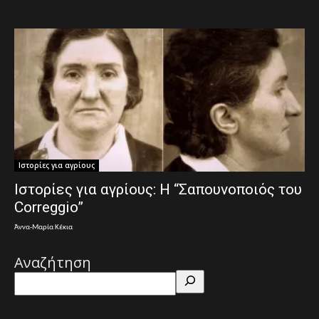
Ιστορίες για αγρίους
Ιστορίες για αγρίους: Η “Σαπουνοποιός του
Correggio”
Άννα-Μαρία Κέκια
Αναζήτηση