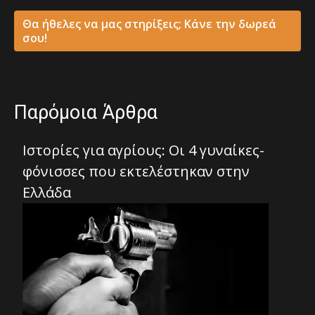
Θα ήθελες να μας στηρίξεις; Κάνε την δωρεά
σου!
Παρόμοια Άρθρα
Ιστορίες για αγρίους: Οι 4 γυναίκες-
φόνισσες που εκτελέστηκαν στην
Ελλάδα