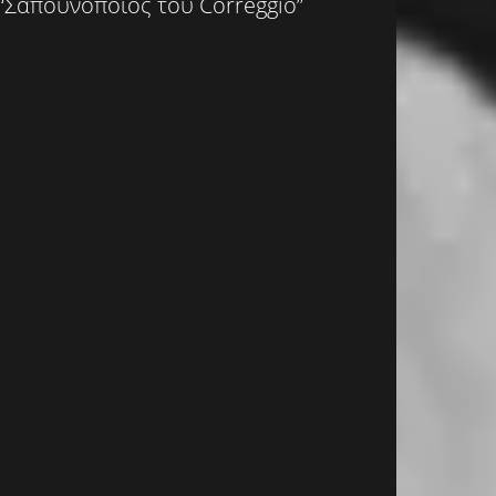
“Σαπουνοποιός του Correggio”