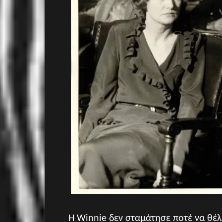
Η Winnie δεν σταμάτησε ποτέ να θέλ