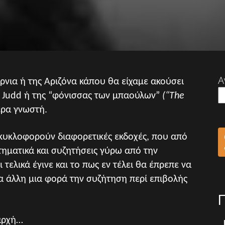
Α
όρνια ή της Αριζόνα κάπου θα είχαμε ακούσει
h Judd ή της “φόνισσας των μπαούλων”
(“The
ερα γνωστή.
ς κυκλοφορούν διαφορετικές εκδοχές, που από
ηματικά και συζητήσεις γύρω από την
 τελικά έγινε και το πως εν τέλει θα έπρεπε να
ια άλλη μια φορά την συζήτηση περί επιβολής
 αρχή…