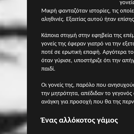
γονεί
Μικρή φανταζόταν ιστορίες, τις οποί
αληθινές. Εξαιτίας αυτού ήταν επίση
Κάποια στιγμή στην εφηβεία της επέμε
γονείς της έφεραν γιατρό να την εξετ
ποτέ σε ερωτική επαφή. Αργότερα το 
όταν γύρισε, υποστήριζε ότι την απήγ
παιδί.
Οι γονείς της, παρόλο που ανησυχού
την μητρότητα, απέδιδαν το γεγονός 
ανάγκη για προσοχή που θα της περ
Ένας αλλόκοτος γάμος