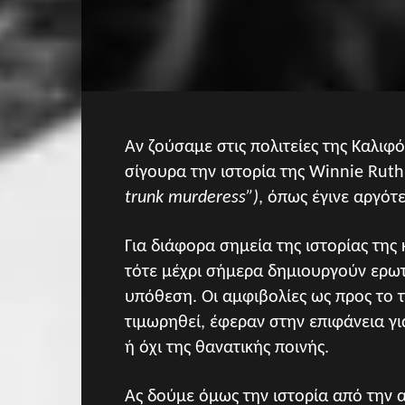
Αν ζούσαμε στις πολιτείες της Καλιφ
σίγουρα την ιστορία της Winnie Rut
trunk murderess”)
, όπως έγινε αργότ
Για διάφορα σημεία της ιστορίας τη
τότε μέχρι σήμερα δημιουργούν ερωτ
υπόθεση. Οι αμφιβολίες ως προς το τι
τιμωρηθεί, έφεραν στην επιφάνεια γ
ή όχι της θανατικής ποινής.
Ας δούμε όμως την ιστορία από την