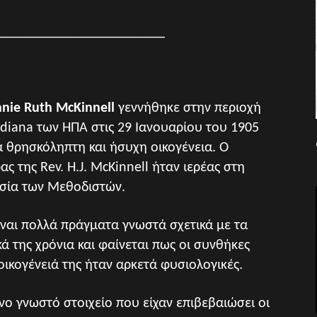
________________________
nie Ruth McKinnell
γεννήθηκε στην περιοχή
ndiana των ΗΠΑ στις 29 Ιανουαρίου του 1905
α θρησκόληπτη και ήσυχη οικογένεια. Ο
ας της Rev. H.J. McKinnell ήταν ιερέας στη
σία των Μεθοδιστών.
ίναι πολλά πράγματα γνωστά σχετικά με τα
κά της χρόνια και φαίνεται πως οι συνθήκες
οικογένειά της ήταν αρκετά φυσιολογικές.
νο γνωστό στοιχείο που είχαν επιβεβαιώσει οι