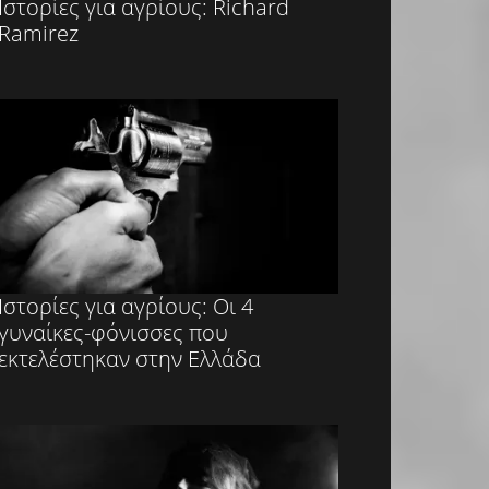
Ιστορίες για αγρίους: Richard
Ramirez
Ιστορίες για αγρίους: Οι 4
γυναίκες-φόνισσες που
εκτελέστηκαν στην Ελλάδα