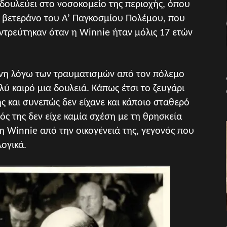
δουλεύει στο νοσοκομείο της περιοχής, όπου
αν βετεράνο του Α’ Παγκοσμίου Πολέμου, που
αντρεύτηκαν όταν η Winnie ήταν μόλις 17 ετών
ίνη λόγω των τραυματισμών από τον πόλεμο
λύ καιρό μια δουλειά. Κάπως έτσι το ζευγάρι
ς και συνεπώς δεν είχανε και κάποιο σταθερό
ός της δεν είχε καμία σχέση με τη θρησκεία
 η Winnie από την οικογένειά της, γεγονός που
ογικά.