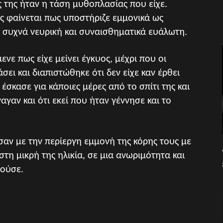
ς της ήταν η τάση μυθοπλασίας που είχε.
ες φαίνεται πως υποστήριζε εμμονικά ως
ς συχνά νευρική και συναισθηματικά ευάλωτη.
νε πως είχε μείνει έγκυος, μέχρι που οι
άσει και διαπιστώθηκε ότι δεν είχε καν έρθει
έσκασε για κάποιες μέρες από το σπίτι της και
αγαν και ότι εκεί που ήταν γέννησε και το
σαν με την περίεργη εμμονή της κόρης τους με
στη μικρή της ηλικία, σε μια ανωριμότητα και
νούσε.