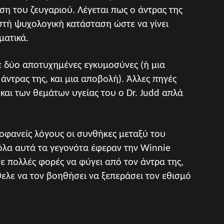
η του ζευγαριού. Λέγεται πως ο άντρας της
ωστή ψυχολογική κατάσταση ώστε να γίνει
ματικά.
ε δύο αποτυχημένες εγκυμοσύνες (ή μια
ο άντρας της, και μια αποβολή). Άλλες πηγές
και των θεμάτων υγείας του ο Dr. Judd απλά
ροφανείς λόγους οι συνθήκες μεταξύ του
 όλα αυτά τα γεγονότα έφεραν την Winnie
ε πολλές φορές να φύγει από τον άντρα της,
θελε να τον βοηθήσει να ξεπεράσει τον εθισμό