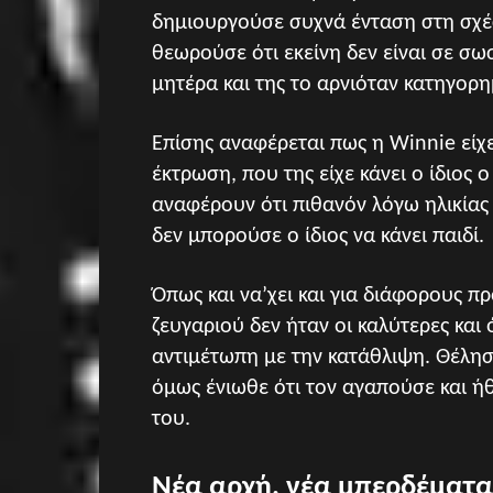
δημιουργούσε συχνά ένταση στη σχέσ
θεωρούσε ότι εκείνη δεν είναι σε σ
μητέρα και της το αρνιόταν κατηγορη
Επίσης αναφέρεται πως η Winnie είχ
έκτρωση, που της είχε κάνει ο ίδιος 
αναφέρουν ότι πιθανόν λόγω ηλικίας 
δεν μπορούσε ο ίδιος να κάνει παιδί.
Όπως και να’χει και για διάφορους π
ζευγαριού δεν ήταν οι καλύτερες και
αντιμέτωπη με την κατάθλιψη. Θέλησ
όμως ένιωθε ότι τον αγαπούσε και ή
του.
Νέα αρχή, νέα μπερδέματα