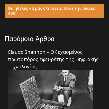
Θα ήθελες να μας στηρίξεις; Κάνε την δωρεά
σου!
Παρόμοια Άρθρα
Claude Shannon – Ο ξεχασμένος
πρωτοπόρος εφευρέτης της ψηφιακής
τεχνολογίας