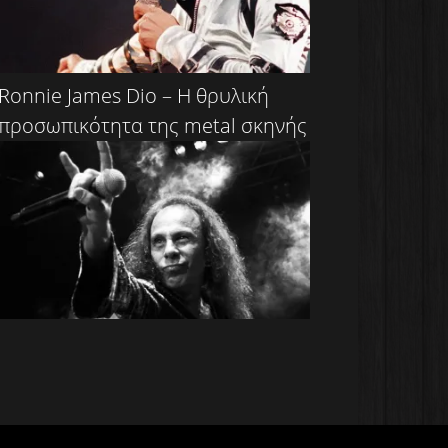
Ronnie James Dio – Η θρυλική
προσωπικότητα της metal σκηνής