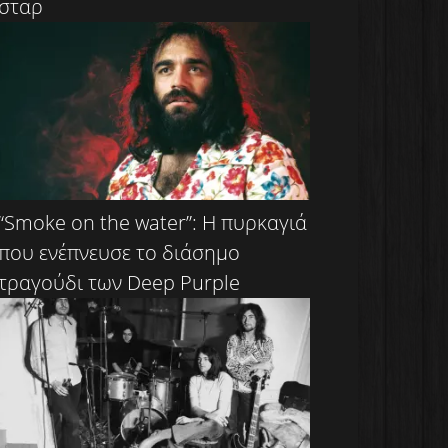
σταρ
“Smoke on the water”: Η πυρκαγιά
που ενέπνευσε το διάσημο
τραγούδι των Deep Purple