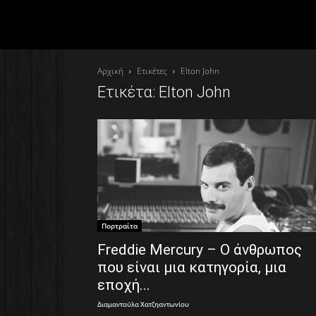
Αρχική
Ετικέτες
Elton John
Ετικέτα: Elton John
Πορτραίτα
Freddie Mercury – Ο άνθρωπος
που είναι μια κατηγορία, μια
εποχή...
Διαμαντούλα Χατζηαντωνίου