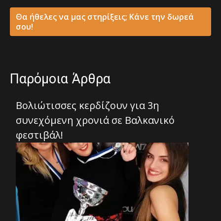
Θα ήθελες να μας στηρίξεις; Κάνε την δωρεά
σου!
Παρόμοια Άρθρα
Βολιώτισσες κερδίζουν για 3η
συνεχόμενη χρονιά σε Βαλκανικό
φεστιβάλ!