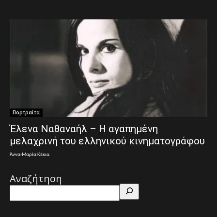
Πορτραίτα
Έλενα Ναθαναήλ – Η αγαπημένη
μελαχρινή του ελληνικού κινηματογράφου
Άννα-Μαρία Κέκια
Αναζήτηση