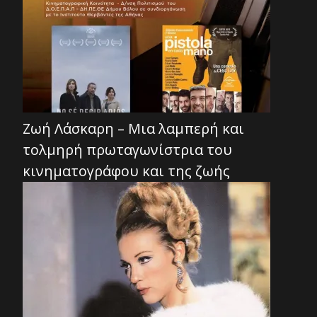
Ζωή Λάσκαρη – Μια λαμπερή και
τολμηρή πρωταγωνίστρια του
κινηματογράφου και της ζωής