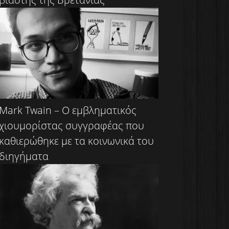
Mark Twain – Ο εμβληματικός
χιουμορίστας συγγραφέας που
καθιερώθηκε με τα κοινωνικά του
διηγήματα