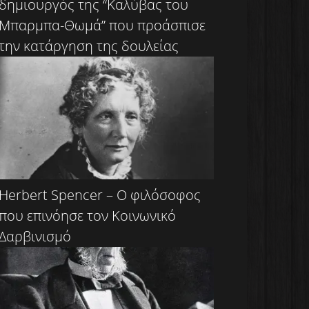
δημιουργός της “Καλύβας του
Μπαρμπα-Θωμά” που προάσπισε
την κατάργηση της δουλείας
Herbert Spencer – Ο φιλόσοφος
που επινόησε τον Κοινωνικό
Δαρβινισμό