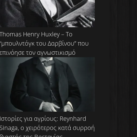
Thomas Henry Huxley – Το
“μπουλντόγκ του Δαρβίνου” που
επινόησε τον αγνωστικισμό
Ιστορίες για αγρίους: Reynhard
Sinaga, ο χειρότερος κατά συρροή
βιαστής της Βρετανίας