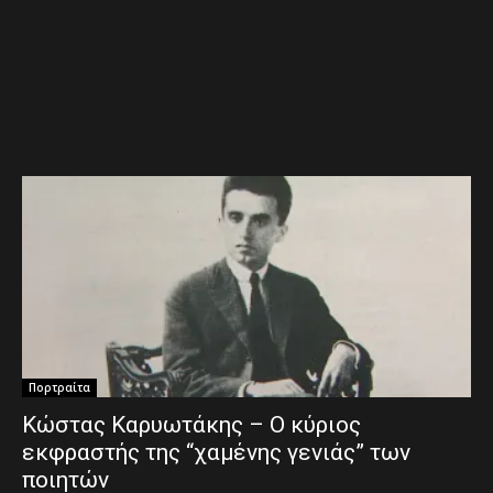
Πορτραίτα
Κώστας Καρυωτάκης – Ο κύριος
εκφραστής της “χαμένης γενιάς” των
ποιητών