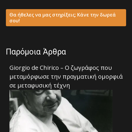
Θα ήθελες να μας στηρίξεις; Κάνε την δωρεά
σου!
Παρόμοια Άρθρα
Giorgio de Chirico – Ο ζωγράφος που
μεταμόρφωσε την πραγματική ομορφιά
σε μεταφυσική τέχνη