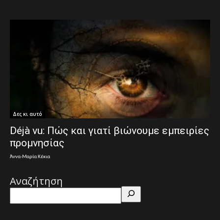
Δες κι αυτό
Déjà vu: Πώς και γιατί βιώνουμε εμπειρίες
προμνησίας
Άννα-Μαρία Κέκια
Αναζήτηση