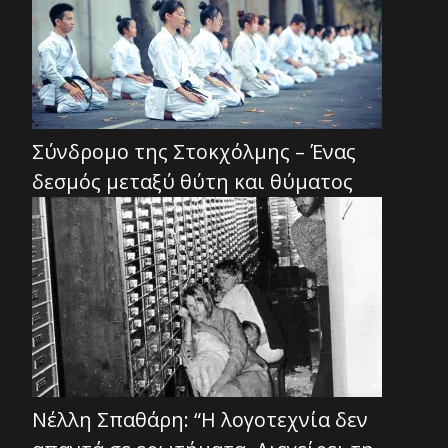
Σύνδρομο της Στοκχόλμης – Ένας
δεσμός μεταξύ θύτη και θύματος
Νέλλη Σπαθάρη: “Η λογοτεχνία δεν