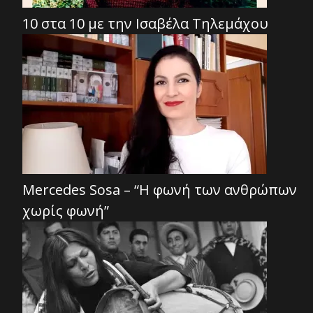
10 στα 10 με την Ισαβέλα Τηλεμάχου
Mercedes Sosa – “Η φωνή των ανθρώπων
χωρίς φωνή”