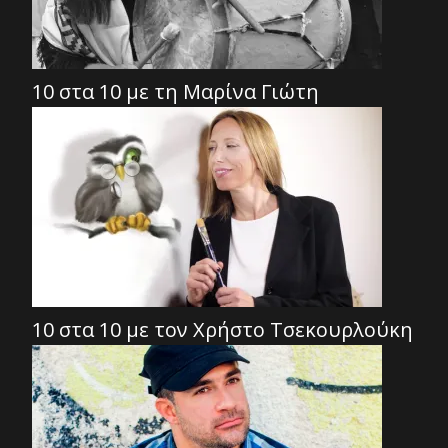
10 στα 10 με τη Μαρίνα Γιώτη
10 στα 10 με τον Χρήστο Τσεκουρλούκη