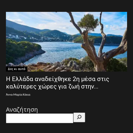
Δες κι αυτό
Η Ελλάδα αναδείχθηκε 2η μέσα στις
καλύτερες χώρες για ζωή στην...
Άννα-Μαρία Κέκια
Αναζήτηση