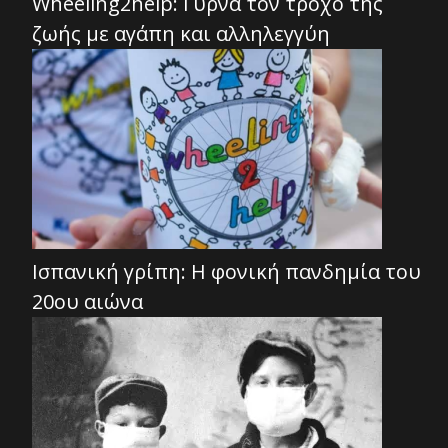
Wheeling2help: Γυρνά τον τροχό της
ζωής με αγάπη και αλληλεγγύη
Ισπανική γρίπη: Η φονική πανδημία του
20ου αιώνα