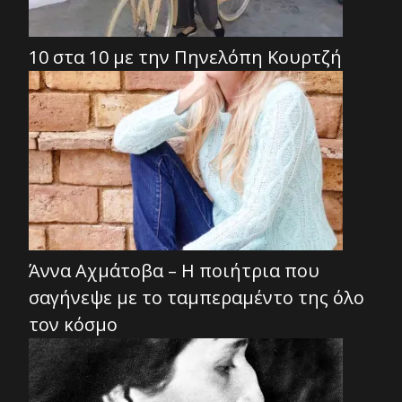
10 στα 10 με την Πηνελόπη Κουρτζή
Άννα Αχμάτοβα – Η ποιήτρια που
σαγήνεψε με το ταμπεραμέντο της όλο
τον κόσμο