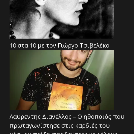
10 στα 10 με τον Γιώργο Τσιβελέκο
Λαυρέντης Διανέλλος – Ο ηθοποιός που
πρωταγωνίστησε στις καρδιές του