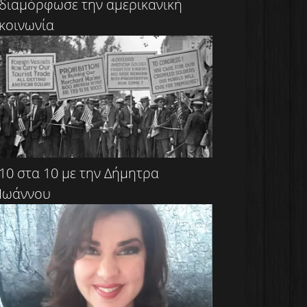
διαμόρφωσε την αμερικανική
κοινωνία
10 στα 10 με την Δήμητρα
Ιωάννου