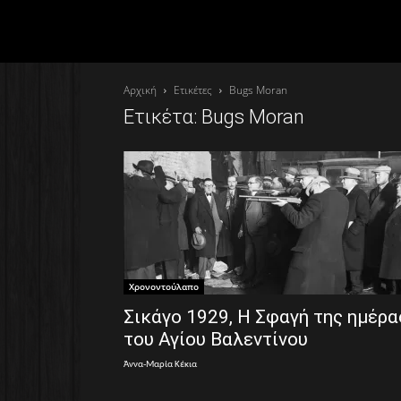
Αρχική
Ετικέτες
Bugs Moran
Ετικέτα: Bugs Moran
Χρονοντούλαπο
Σικάγο 1929, Η Σφαγή της ημέρα
του Αγίου Βαλεντίνου
Άννα-Μαρία Κέκια