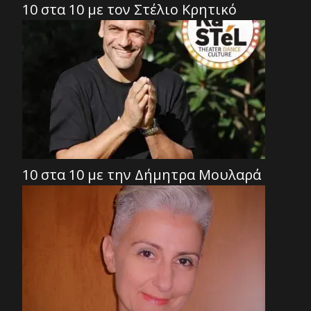
10 στα 10 με τον Στέλιο Κρητικό
10 στα 10 με την Δήμητρα Μουλαρά