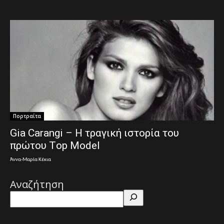
Πορτραίτα
Gia Carangi – Η τραγική ιστορία του
πρώτου Τop Μodel
Άννα-Μαρία Κέκια
Αναζήτηση