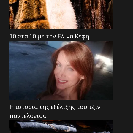
10 στα 10 με την Ελίνα Κέφη
Η ιστορία της εξέλιξης του τζιν
παντελονιού