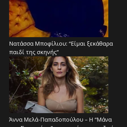
Νατάσσα Μποφίλιου: “Είμαι ξεκάθαρα
παιδί της σκηνής”
Άννα Μελά-Παπαδοπούλου – Η “Μάνα