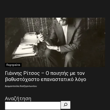
Πορτραίτα
Γιάννης Ρίτσος – Ο ποιητής με τον
βαθυστόχαστο επαναστατικό λόγο
Διαμαντούλα Χατζηαντωνίου
Αναζήτηση