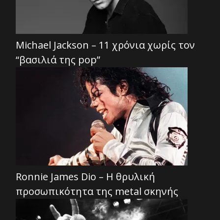
Michael Jackson – 11 χρόνια χωρίς τον
“βασιλιά της pop”
Ronnie James Dio – Η θρυλική
προσωπικότητα της metal σκηνής