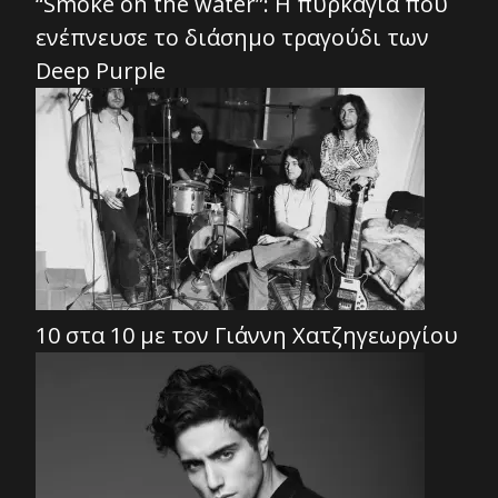
“Smoke on the water”: Η πυρκαγιά που
ενέπνευσε το διάσημο τραγούδι των
Deep Purple
10 στα 10 με τον Γιάννη Χατζηγεωργίου