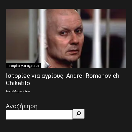
Ιστορίες για αγρίους
Ιστορίες για αγρίους: Andrei Romanovich
Chikatilo
Άννα-Μαρία Κέκια
Αναζήτηση