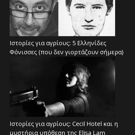
Ιστορίες για αγρίους: 5 Ελληνίδες
Φόνισσες (που δεν γιορτάζουν σήμερα)
Ιστορίες για αγρίους: Cecil Hotel και η
μυστήρια υπόθεση της Elisa Lam