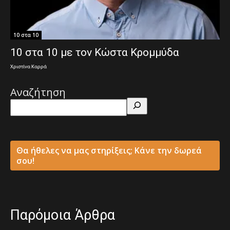
10 στα 10
10 στα 10 με τον Κώστα Κρομμύδα
Χριστίνα Καρρά
Αναζήτηση
Θα ήθελες να μας στηρίξεις; Κάνε την δωρεά
σου!
Παρόμοια Άρθρα