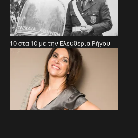
10 στα 10 με την Ελευθερία Ρήγου