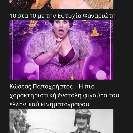
10 στα 10 με την Ευτυχία Φαναριώτη
Κώστας Παπαχρήστος – Η πιο
χαρακτηριστική ένστολη φιγούρα του
ελληνικού κινηματογραφου