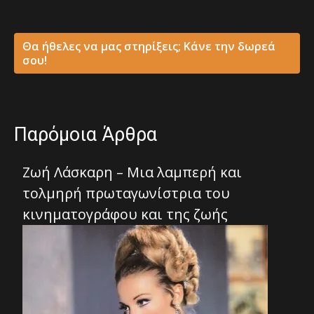
Θα ήθελες να μας στηρίξεις; Κάνε την δωρεά
σου!
Παρόμοια Άρθρα
Ζωή Λάσκαρη – Μια λαμπερή και
τολμηρή πρωταγωνίστρια του
κινηματογράφου και της ζωής