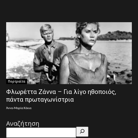
Πορτραίτα
Φλωρέττα Ζάννα – Για λίγο ηθοποιός,
πάντα πρωταγωνίστρια
Άννα-Μαρία Κέκια
Αναζήτηση