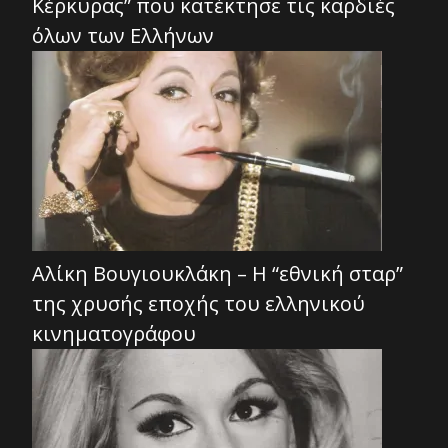
Κέρκυρας” που κατέκτησε τις καρδιές
όλων των Ελλήνων
Αλίκη Βουγιουκλάκη – Η “εθνική σταρ”
της χρυσής εποχής του ελληνικού
κινηματογράφου