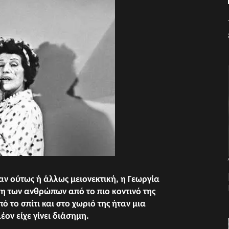
ταν ούτως ή άλλως μειονεκτική, η Γεωργία
η των ανθρώπων από το πιο κοντινό της
ό το σπίτι και στο χωριό της ήταν μια
ον είχε γίνει διάσημη.