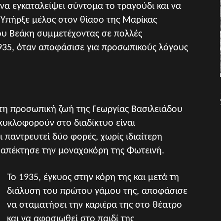
 να εγκαταλείψει σύντομα το τραγούδι και να
 Υπήρξε μέλος στον θίασο της Μαρίκας
ου Βεάκη συμμετέχοντας σε πολλές
935, όταν αποφάσισε για προσωπικούς λόγους
 τη προσωπική ζωή της Γεωργίας Βασιλειάδου
κυκλοφορούν στο διαδίκτυο είναι
 παντρευτεί δύο φορές, χωρίς ιδιαίτερη
α απέκτησε την μοναχοκόρη της Φωτεινή.
Το 1935, έγκυος στην κόρη της και μετά τη
διάλυση του πρώτου γάμου της, αποφάσισε
να σταματήσει την καριέρα της στο θέατρο
και να αφοσιωθεί στο παιδί της