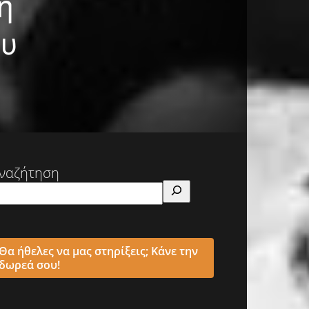
η
ου
ναζήτηση
Θα ήθελες να μας στηρίξεις; Κάνε την
δωρεά σου!