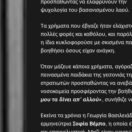
προσπαθώντας να ελαφρύνουν την
ψυχολογία του βασανισμένου λαού.
Τα χρήματα που έβγαζε ήταν ελάχιστ
πολλές φορές και καθόλου, και παρό
η ίδια κυκλοφορούσε με σκισμένα πα
βοηθήσει όσους είχαν ανάγκη.
Όταν μάζευε κάποια χρήματα, αγόραζ
πεινασμένα παιδάκια της γειτονιάς τη
στρατιωτών προσπαθώντας να ανεβάσε
νοσοκομεία προσφέροντας την βοήθε
μου τα δίνει απ’ αλλού»
, συνήθιζε ν
Εκείνα τα χρόνια η Γεωργία Βασιλει
ερμηνεύτρια
Σοφία Βέμπο
, η οποία 