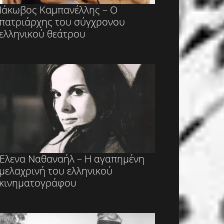
Ιάκωβος Καμπανέλλης – Ο
πατριάρχης του σύγχρονου
ελληνικού θεάτρου
Έλενα Ναθαναήλ – Η αγαπημένη
μελαχρινή του ελληνικού
κινηματογράφου