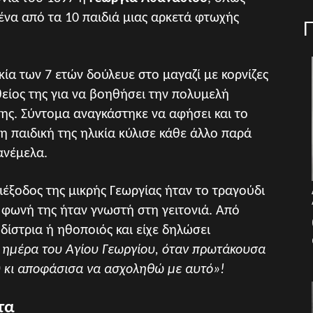
ένα από τα 10 παιδιά μιας αρκετά φτωχής
κία των 7 ετών δούλευε στο μαγαζί με κορνίζες
θείος της για να βοηθήσει την πολυμελή
της. Σύντομα αναγκάστηκε να αφήσει και το
 η παιδική της ηλικία κύλισε κάθε άλλο παρά
ανέμελα.
έξοδος της μικρής Γεωργίας ήταν το τραγούδι
 φωνή της ήταν γνωστή στη γειτονιά. Από
υδίστρια ή ηθοποιός και είχε δηλώσει
 ημέρα του Αγίου Γεωργίου, όταν πρωτάκουσα
υ κι αποφάσισα να ασχοληθώ με αυτό»!
τα