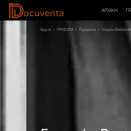
Docuventa
ΑΡΧΙΚΉ
Π
Αρχική
ΠΡΟΣΩΠΑ
Πορτραίτα
Γεωργία Βασιλειά