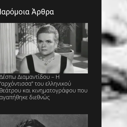
Παρόμοια Άρθρα
Δέσπω Διαμαντίδου – Η
“αρχόντισσα” του ελληνικού
θεάτρου και κινηματογράφου που
αγαπήθηκε διεθνώς