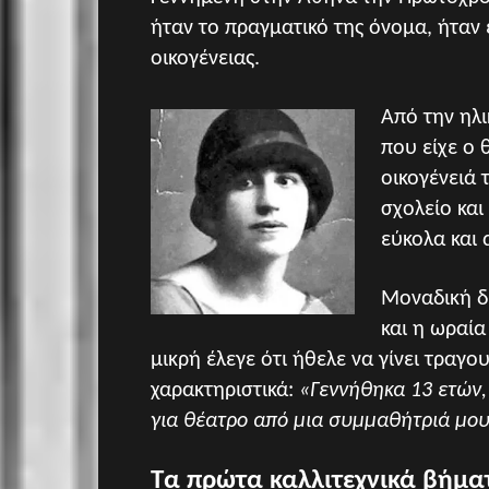
ήταν το πραγματικό της όνομα, ήταν 
οικογένειας.
Από την ηλι
που είχε ο 
οικογένειά 
σχολείο και
εύκολα και 
Μοναδική δι
και η ωραία
μικρή έλεγε ότι ήθελε να γίνει τραγο
χαρακτηριστικά:
«Γεννήθηκα 13 ετών,
για θέατρο από μια συμμαθήτριά μο
Τα πρώτα καλλιτεχνικά βήμα