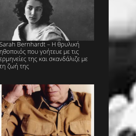
Sarah Bernhardt – Η θρυλική
ηθοποιός που γοήτευε με τις
ερμηνείες της και σκανδάλιζε με
τη ζωή της