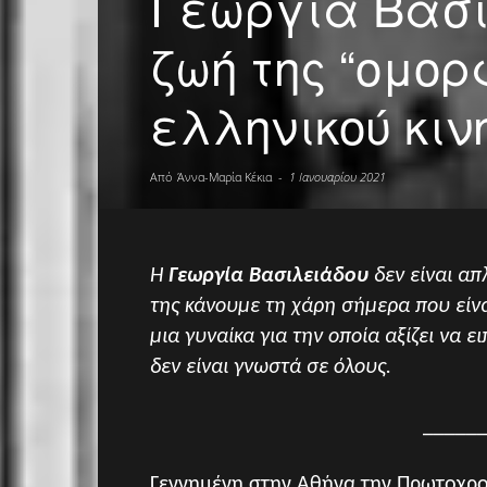
Γεωργία Βασι
ζωή της “ομορ
ελληνικού κι
Από
Άννα-Μαρία Κέκια
-
1 Ιανουαρίου 2021
Η
Γεωργία Βασιλειάδου
δεν είναι απ
της κάνουμε τη χάρη σήμερα που είνα
μια γυναίκα για την οποία αξίζει να
δεν είναι γνωστά σε όλους.
______
Γεννημένη στην Αθήνα την Πρωτοχρο