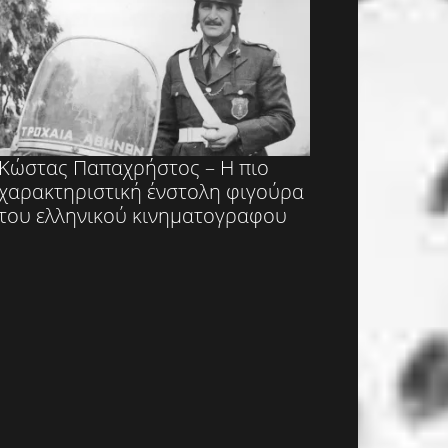
Κώστας Παπαχρήστος – Η πιο
χαρακτηριστική ένστολη φιγούρα
του ελληνικού κινηματογραφου