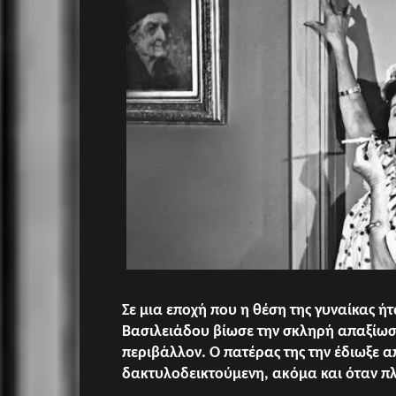
Σε μια εποχή που η θέση της γυναίκας ή
Βασιλειάδου βίωσε την σκληρή απαξίωσ
περιβάλλον. Ο πατέρας της την έδιωξε απ
δακτυλοδεικτούμενη, ακόμα και όταν πλέ