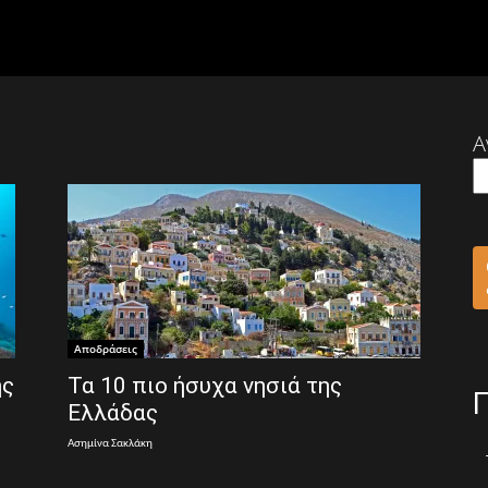
Α
Αποδράσεις
ης
Τα 10 πιο ήσυχα νησιά της
Ελλάδας
Ασημίνα Σακλάκη