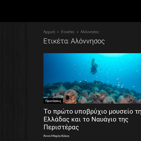
Αρχική
Ετικέτες
Αλόννησος
Ετικέτα: Αλόννησος
Προτάσεις
Το πρώτο υποβρύχιο μουσείο τ
Ελλάδας και το Ναυάγιο της
Περιστέρας
Άννα-Μαρία Κέκια