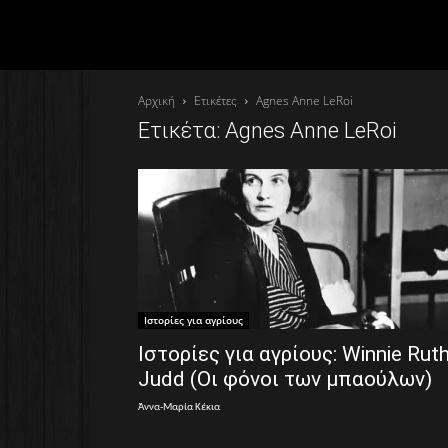
Αρχική
Ετικέτες
Agnes Anne LeRoi
Ετικέτα: Agnes Anne LeRoi
Ιστορίες για αγρίους
Ιστορίες για αγρίους: Winnie Rut
Judd (Οι φόνοι των μπαούλων)
Άννα-Μαρία Κέκια