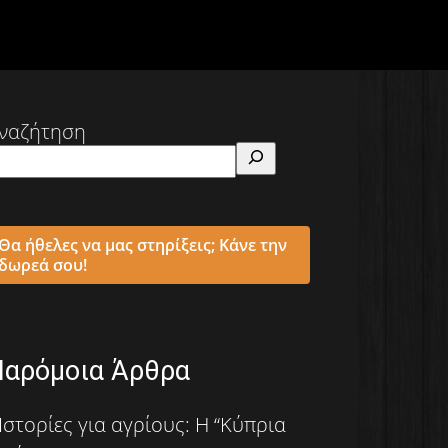
ναζήτηση
Θα ήθελες να μας στηρίξεις; Κάνε την
δωρεά σου!
Παρόμοια Άρθρα
Ιστορίες για αγρίους: Η “Κύπρια