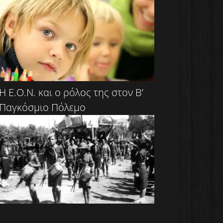
Η Ε.Ο.Ν. και ο ρόλος της στον Β’
Παγκόσμιο Πόλεμο