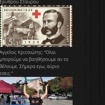
Ερυθρού Σταυρού
Άγγελος Κριτσιώτης: “Ολοι
μπορούμε να βοηθήσουμε αν το
θέλουμε. Σήμερα εγω, αύριο
εσεις.”