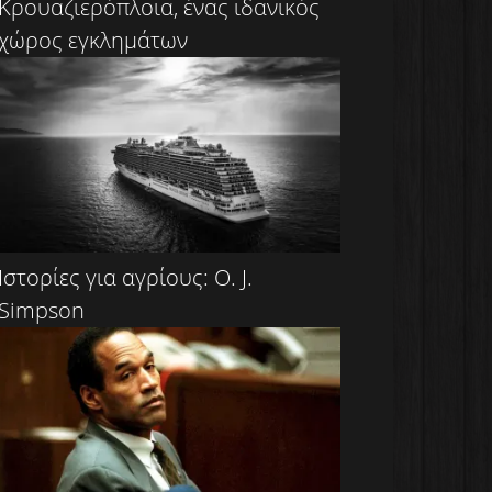
Kρουαζιερόπλοια, ένας ιδανικός
χώρος εγκλημάτων
Ιστορίες για αγρίους: O. J.
Simpson