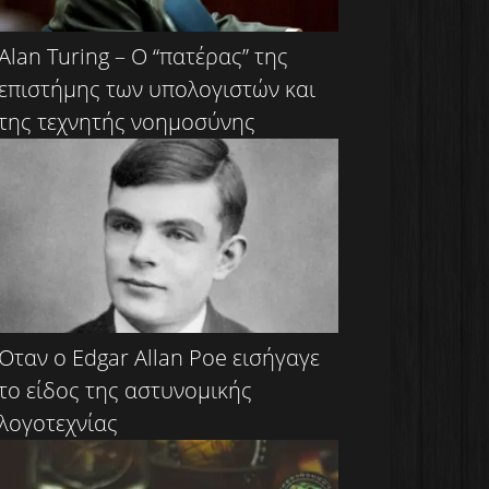
Alan Turing – Ο “πατέρας” της
επιστήμης των υπολογιστών και
της τεχνητής νοημοσύνης
Όταν ο Edgar Allan Poe εισήγαγε
το είδος της αστυνομικής
λογοτεχνίας