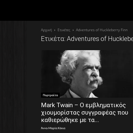
Αρχική
Ετικέτες
Adventures of Huckleberry Finn
Ετικέτα: Adventures of Hucklebe
Πορτραίτα
Mark Twain – Ο εμβληματικός
χιουμορίστας συγγραφέας που
καθιερώθηκε με τα...
Άννα-Μαρία Κέκια