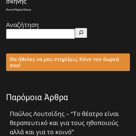
σκηνής
Άννα-Μαρία Κέκια
Αναζήτηση
Θα ήθελες να μας στηρίξεις; Κάνε την δωρεά
σου!
Παρόμοια Άρθρα
Παύλος Λουτσίδης – “Το θέατρο είναι
θεραπευτικό και για τους ηθοποιούς
αλλά και για το κοινό”