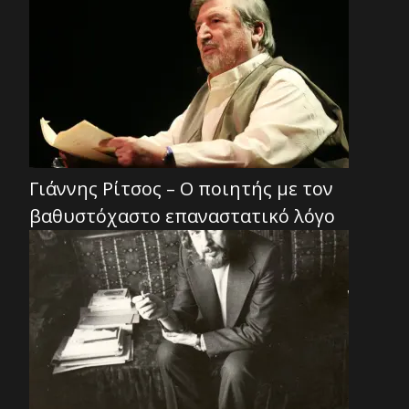
Γιάννης Ρίτσος – Ο ποιητής με τον
βαθυστόχαστο επαναστατικό λόγο