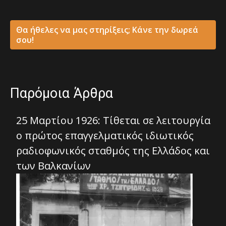
Θα ήθελες να μας στηρίξεις; Κάνε την δωρεά
σου!
Παρόμοια Άρθρα
25 Μαρτίου 1926: Τίθεται σε λειτουργία
ο πρώτος επαγγελματικός ιδιωτικός
ραδιοφωνικός σταθμός της Ελλάδος και
των Βαλκανίων