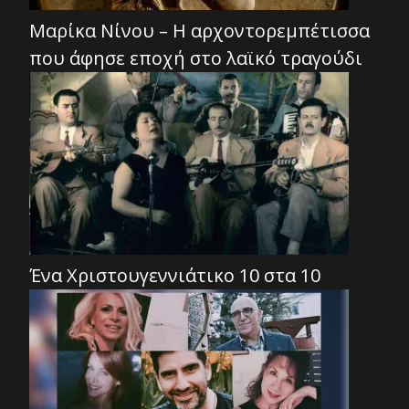
Μαρίκα Νίνου – Η αρχοντορεμπέτισσα
που άφησε εποχή στο λαϊκό τραγούδι
Ένα Χριστουγεννιάτικο 10 στα 10