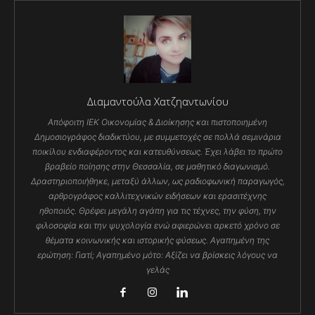
Διαμαντούλα Χατζηαντωνίου
Απόφοιτη ΙΕΚ Οικονομίας & Διοίκησης και πιστοποιημένη
Δημοσιογράφος διαδικτύου, με συμμετοχές σε πολλά σεμινάρια
ποικίλου ενδιαφέροντος και κατευθύνσεως. Έχει λάβει το πρώτο
βραβείο ποίησης στην Θεσσαλία, σε μαθητικό διαγωνισμό.
Δραστηριοποιήθηκε, μεταξύ άλλων, ως ραδιοφωνική παραγωγός,
αρθρογράφος καλλιτεχνικών ειδήσεων και ερασιτέχνης
ηθοποιός. Θρέφει μεγάλη αγάπη για τις τέχνες, την φύση, την
φιλοσοφία και την ψυχολογία ενώ αφιερώνει αρκετό χρόνο σε
θέματα κοινωνικής και ιστορικής φύσεως. Αγαπημένη της
ερώτηση: Γιατί; Αγαπημένο μότο: Αξίζει να βρίσκεις λόγους να
γελάς