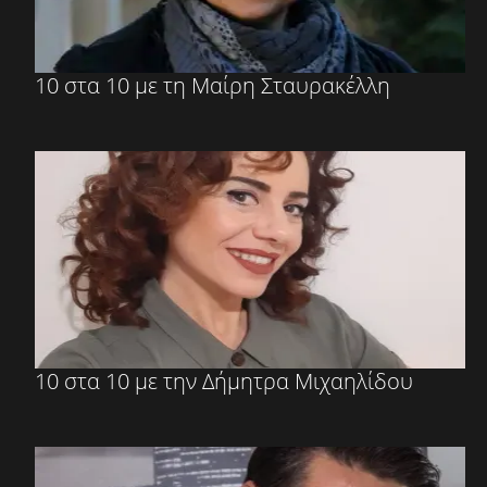
10 στα 10 με τη Μαίρη Σταυρακέλλη
10 στα 10 με την Δήμητρα Μιχαηλίδου