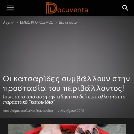
Αρχική
ΕΜΕΙΣ ΚΙ Ο ΚΟΣΜΟΣ
Δες κι αυτό
Οι κατσαρίδες συμβάλλουν στην
προστασία του περιβάλλοντος!
Ίσως μετά από αυτή την είδηση να δείτε με άλλο μάτι το
παρασιτικό "κατοικίδιο"
Από
Διαμαντούλα Χατζηαντωνίου
-
1 Νοεμβρίου 2018