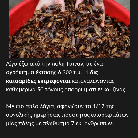
Λίγο έξω από την πόλη Τσινάν, σε ένα
αγρόκτημα έκτασης 6.300 τ.μ.,
1 δις
κατσαρίδες
εκτρέφονται
καταναλώνοντας
καθημερινά 50 τόνους απορριμμάτων κουζίνας.
Με πιο απλά λόγια, αφανίζουν το 1/12 της
συνολικής ημερήσιας ποσότητας απορριμμάτων
μίας πόλης με πληθυσμό 7 εκ. ανθρώπων.