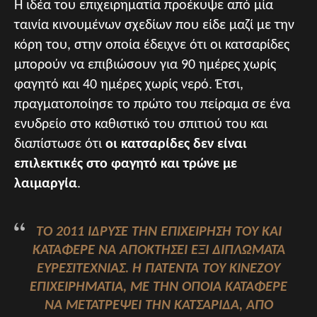
Η ιδέα του επιχειρηματία προέκυψε από μία
ταινία κινουμένων σχεδίων που είδε μαζί με την
κόρη του, στην οποία έδειχνε ότι οι κατσαρίδες
μπορούν να επιβιώσουν για 90 ημέρες χωρίς
φαγητό και 40 ημέρες χωρίς νερό. Έτσι,
πραγματοποίησε το πρώτο του πείραμα σε ένα
ενυδρείο στο καθιστικό του σπιτιού του και
διαπίστωσε ότι
οι κατσαρίδες δεν είναι
επιλεκτικές στο φαγητό και τρώνε με
λαιμαργία
.
ΤΟ 2011 ΊΔΡΥΣΕ ΤΗΝ ΕΠΙΧΕΊΡΗΣΉ ΤΟΥ ΚΑΙ
ΚΑΤΆΦΕΡΕ ΝΑ ΑΠΟΚΤΉΣΕΙ ΈΞΙ ΔΙΠΛΏΜΑΤΑ
ΕΥΡΕΣΙΤΕΧΝΊΑΣ. Η ΠΑΤΈΝΤΑ ΤΟΥ ΚΙΝΈΖΟΥ
ΕΠΙΧΕΙΡΗΜΑΤΊΑ, ΜΕ ΤΗΝ ΟΠΟΊΑ ΚΑΤΆΦΕΡΕ
ΝΑ ΜΕΤΑΤΡΈΨΕΙ ΤΗΝ ΚΑΤΣΑΡΊΔΑ, ΑΠΌ