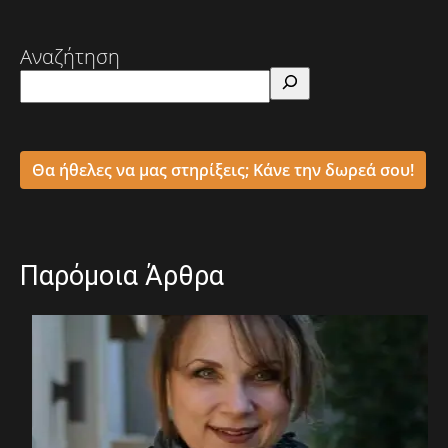
Αναζήτηση
Θα ήθελες να μας στηρίξεις; Κάνε την δωρεά σου!
Παρόμοια Άρθρα