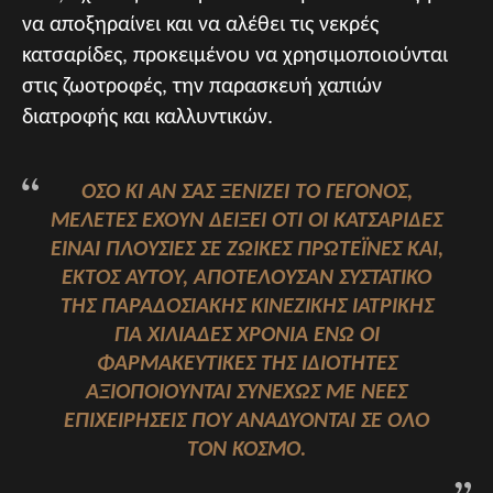
να αποξηραίνει και να αλέθει τις νεκρές
κατσαρίδες, προκειμένου να χρησιμοποιούνται
στις ζωοτροφές, την παρασκευή χαπιών
διατροφής και καλλυντικών.
ΌΣΟ ΚΙ ΑΝ ΣΑΣ ΞΕΝΊΖΕΙ ΤΟ ΓΕΓΟΝΌΣ,
ΜΕΛΈΤΕΣ ΈΧΟΥΝ ΔΕΊΞΕΙ ΌΤΙ ΟΙ ΚΑΤΣΑΡΊΔΕΣ
ΕΊΝΑΙ ΠΛΟΎΣΙΕΣ ΣΕ ΖΩΙΚΈΣ ΠΡΩΤΕΪ́ΝΕΣ ΚΑΙ,
ΕΚΤΌΣ ΑΥΤΟΎ, ΑΠΟΤΕΛΟΎΣΑΝ ΣΥΣΤΑΤΙΚΌ
ΤΗΣ ΠΑΡΑΔΟΣΙΑΚΉΣ ΚΙΝΕΖΙΚΉΣ ΙΑΤΡΙΚΉΣ
ΓΙΑ ΧΙΛΙΆΔΕΣ ΧΡΌΝΙΑ ΕΝΏ ΟΙ
ΦΑΡΜΑΚΕΥΤΙΚΈΣ ΤΗΣ ΙΔΙΌΤΗΤΕΣ
ΑΞΙΟΠΟΙΟΎΝΤΑΙ ΣΥΝΕΧΏΣ ΜΕ ΝΈΕΣ
ΕΠΙΧΕΙΡΉΣΕΙΣ ΠΟΥ ΑΝΑΔΎΟΝΤΑΙ ΣΕ ΌΛΟ
ΤΟΝ ΚΌΣΜΟ.