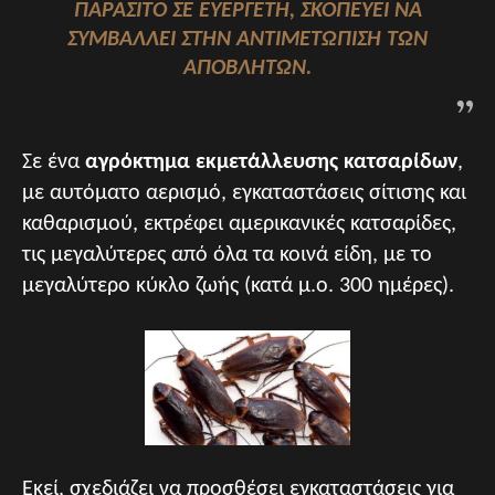
ΠΑΡΆΣΙΤΟ ΣΕ ΕΥΕΡΓΈΤΗ, ΣΚΟΠΕΎΕΙ ΝΑ
ΣΥΜΒΆΛΛΕΙ ΣΤΗΝ ΑΝΤΙΜΕΤΏΠΙΣΗ ΤΩΝ
ΑΠΟΒΛΉΤΩΝ.
Σε ένα
αγρόκτημα εκμετάλλευσης κατσαρίδων
,
με αυτόματο αερισμό, εγκαταστάσεις σίτισης και
καθαρισμού, εκτρέφει αμερικανικές κατσαρίδες,
τις μεγαλύτερες από όλα τα κοινά είδη, με το
μεγαλύτερο κύκλο ζωής (κατά μ.ο. 300 ημέρες).
Εκεί, σχεδιάζει να προσθέσει εγκαταστάσεις για