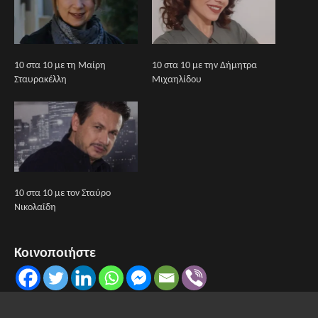
10 στα 10 με τη Μαίρη
10 στα 10 με την Δήμητρα
Σταυρακέλλη
Μιχαηλίδου
10 στα 10 με τον Σταύρο
Νικολαΐδη
Κοινοποιήστε