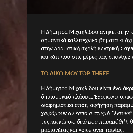
Η Δήμητρα Μιχαηλίδου ανήκει στην 
σημαντικά καλλιτεχνικά βήματα κι ό
στην Δραματική σχολή Κεντρική Σκηνή
και κάτι που στις μέρες μας σπανίζει
TO ΔΙΚΟ ΜΟΥ ΤΟP THREE
H Δήμητρα Μιχαηλίδου είναι ένα άκρ
δημιουργικό πλάσμα. Έχει κάνει σπικά
διαφημιστικά σποτ, αφήγηση παραμ
χαιρόμουν αν κάποια στιγμή “έντυνε
της και κάποιο δικό μου παραμύθι!)
, 
μαριονέτας και voice over ταινίας.