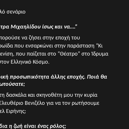
αλό σενάριο
τρα Μιχαηλίδου ίσως και να….”
πορούσε να ζήσει στην εποχή του
ηρωίδα που ενσαρκώνει στην παράσταση “Κι
νίση, που παίζεται στο “Θέατρο” στο Ίδρυμα
στον Ελληνικό Κόσμο.
ορική προσωπικότητα άλλης εποχής. Ποιά θα
ρωτούσατε;
ε τη δασκάλα και σκηνοθέτη μου την κυρία
λευθέριο Βενιζέλο για να τον ρωτήσουμε
ελ Ειρήνης;
ια η ζωή είναι ένας ρόλος;