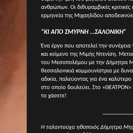
ανθρώπων. Οι διθυραμβικές κριτικές 
ερμηνεία της Μιχαηλίδου αποδεικνύει 
“ΚΙ ΑΠΟ ΣΜΥΡΝΗ …ΣΑΛΟΝΙΚΗ”
Ένα έργο που αποτελεί την συνέχεια
και κείμενο της Μιμής Ντενίση. Με
του Μεσοπολέμου με την Δήμητρα Μι
θεσσαλονικιά κομμουνίστρια με δυνα
αδικία, παλεύοντας για ένα καλύτερ
στο οποίο δουλεύει. Στο «ΘΕΑΤΡΟΝ»
το χάσετε!
__________
Η ταλαντούχα ηθοποιός Δήμητρα Μηχα