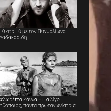
10 στα 10 με τον Πυγμαλίωνα
Δαδακαρίδη
Φλωρέττα Ζάννα – Για λίγο
ηθοποιός, πάντα πρωταγωνίστρια