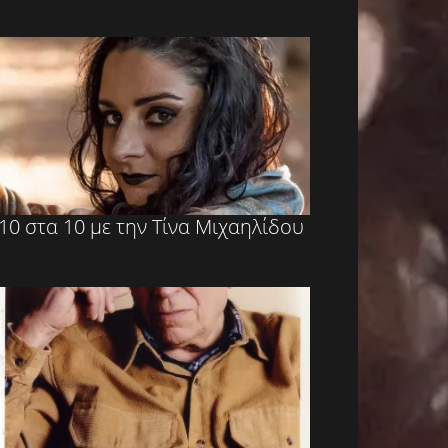
10 στα 10 με την Τίνα Μιχαηλίδου