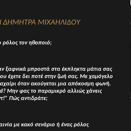
ΗΝ ΔΗΜΗΤΡΑ ΜΙΧΑΗΛΙΔΟΥ
ο ρόλος τον ηθοποιό;
αν ξαφνικά μπροστά στα έκπληκτα μάτια σας
ου έχετε δει ποτέ στην ζωή σας. Με χαμόγελο
μαχαίρι όταν ακούγεται μια απόκοσμη φωνή.
nd? Μην φας το παραμικρό αλλιώς χάνεις
τ!” Πώς αντιδράτε;
αινία με κακό σενάριο ή ένας ρόλος