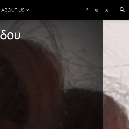
ABOUT US
ίδου