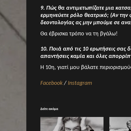
9. Πώς θα αντιμετωπίζατε μια κατσ
ερμηνεύετε ρόλο θεατρικό; (Αν την
δεοντολογίας ας μην μπούμε σε ανατ
Θα έβρισκα τρόπο να τη βγάλω!
10. Ποιά από τις 10 ερωτήσεις σας 
απαντήσεις καμία και όλες απορρίπ
Η 10η, γιατί μου βάλατε περιορισμού
Facebook
/
Instagram
Δείτε ακόμα