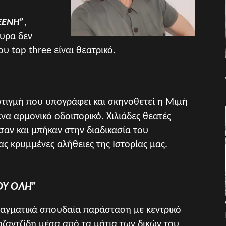
ΞΕΝΗ”
,
υρα δεν
 top three είναι θεατρικό.
τιγμή που υπογράφει και σκηνοθετεί η Μιμή
ένα αρμονικό οδοιπορικό. Χιλιάδες θεατές
αν και μπήκαν στην διαδικασία του
ας κρυμμένες αλήθειες της Ιστορίας μας.
ΟΥ ΟΛΗ”
ραγματικά σπουδαία παράσταση με κεντρικό
αζαντζίδη μέσα από τα μάτια των δικών του