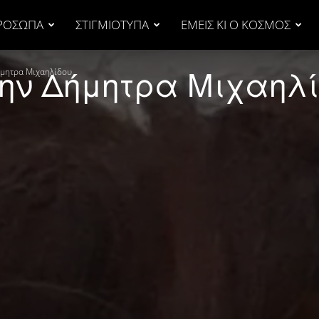
ΡΟΣΩΠΑ
ΣΤΙΓΜΙΟΤΥΠΑ
ΕΜΕΙΣ ΚΙ Ο ΚΟΣΜΟΣ
την Δήμητρα Μιχαηλ
Δήμητρα Μιχαηλίδου