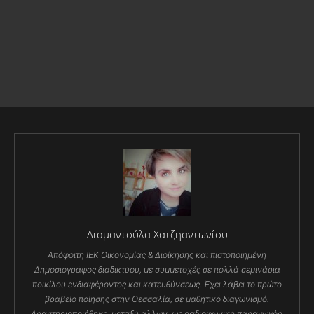
Διαμαντούλα Χατζηαντωνίου
Απόφοιτη ΙΕΚ Οικονομίας & Διοίκησης και πιστοποιημένη
Δημοσιογράφος διαδικτύου, με συμμετοχές σε πολλά σεμινάρια
ποικίλου ενδιαφέροντος και κατευθύνσεως. Έχει λάβει το πρώτο
βραβείο ποίησης στην Θεσσαλία, σε μαθητικό διαγωνισμό.
Δραστηριοποιήθηκε, μεταξύ άλλων, ως ραδιοφωνική παραγωγός,