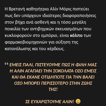
Η Βρετανή καθηγήτρια Αλίν Μόρις πιστεύει
πως δεν υπάρχουν ιδιαίτερες διαφοροποιήσεις
στον βήχα ανά ασθενή και η τόσο μεγάλη
ποικιλία των αντιβηχικών σκευασμάτων που
κυκλοφορούν στο εμπόριο, είναι
κόλπο
των
φαρμακοβιομηχανιών για αύξηση της
κατανάλωσης και του κέρδους.
ΕΜΕΊΣ ΠΆΛΙ, ΠΙΣΤΕΎΟΥΜΕ ΠΩΣ Η ΦΊΛΗ ΜΑΣ
Η ΑΛΊΝ ΑΓΑΠΆΕΙ ΤΗΝ ΣΟΚΟΛΆΤΑ ΌΣΟ ΕΜΕΊΣ
ΚΑΙ ΘΑ ΈΚΑΝΕ ΟΤΙΔΉΠΟΤΕ ΓΙΑ ΤΗΝ ΒΆΛΕΙ
ΌΣΟ ΜΠΟΡΕΊ ΠΕΡΙΣΣΌΤΕΡΟ ΣΤΗΝ ΖΩΉΣ
ΤΗΣ!
ΣΕ ΕΥΧΑΡΙΣΤΟΎΜΕ ΑΛΊΝ!