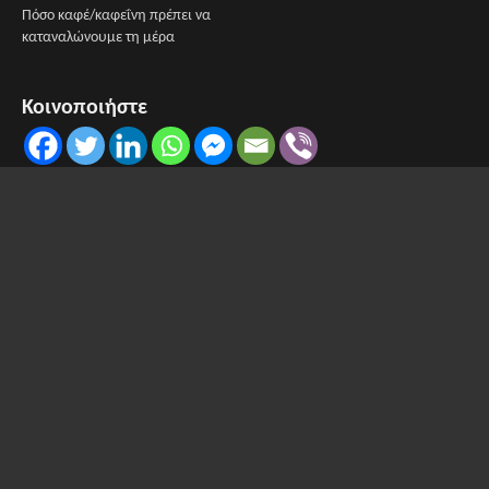
Πόσο καφέ/καφεΐνη πρέπει να
καταναλώνουμε τη μέρα
Κοινοποιήστε