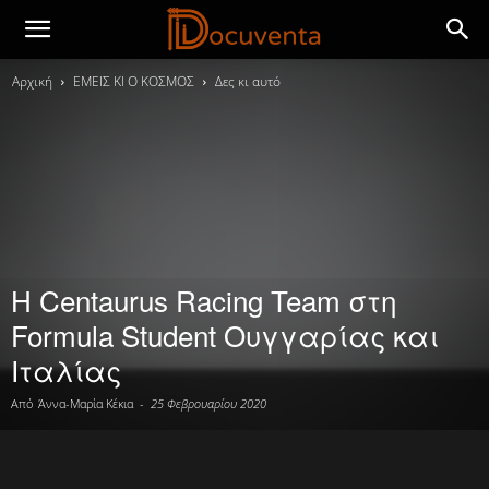
Αρχική
ΕΜΕΙΣ ΚΙ Ο ΚΟΣΜΟΣ
Δες κι αυτό
Η Centaurus Racing Team στη
Formula Student Ουγγαρίας και
Ιταλίας
Από
Άννα-Μαρία Κέκια
-
25 Φεβρουαρίου 2020