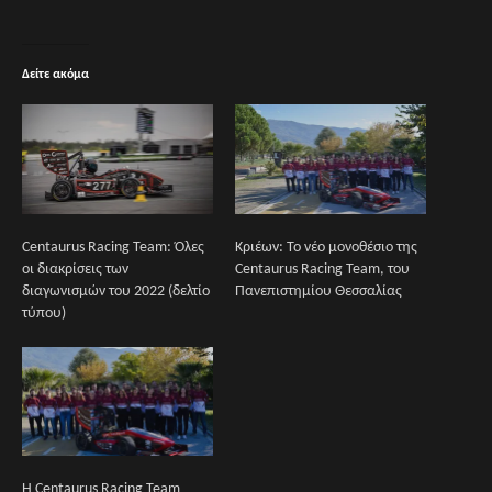
Δείτε ακόμα
Centaurus Racing Team: Όλες
Κριέων: Το νέο μονοθέσιο της
οι διακρίσεις των
Centaurus Racing Team, του
διαγωνισμών του 2022 (δελτίο
Πανεπιστημίου Θεσσαλίας
τύπου)
H Centaurus Racing Team