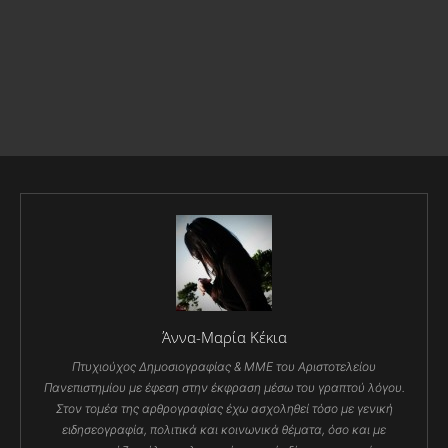
Άννα-Μαρία Κέκια
Πτυχιούχος Δημοσιογραφίας & ΜΜΕ του Αριστοτελείου
Πανεπιστημίου με έφεση στην έκφραση μέσω του γραπτού λόγου.
Στον τομέα της αρθρογραφίας έχω ασχοληθεί τόσο με γενική
ειδησεογραφία, πολιτικά και κοινωνικά θέματα, όσο και με