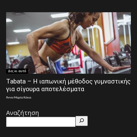
Δες κι αυτό
Tabata – Η ιαπωνική μέθοδος γυμναστικής
για σίγουρα αποτελέσματα
Άννα-Μαρία Κέκια
Αναζήτηση