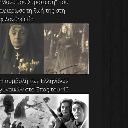
“Μάνα του Στρατιώτη” που
αφιέρωσε τη ζωή της στη
φιλανθρωπία
Η συμβολή των Ελληνίδων
γυναικών στο Έπος του ’40