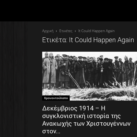
Αρχική
Ετικέτες
It Could Happen Again
Ετικέτα: It Could Happen Again
Χρονοντούλαπο
Δεκέμβριος 1914 – Η
συγκλονιστική ιστορία της
Ανακωχής των Χριστουγέννων
στον...