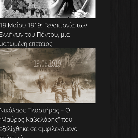
19 Μαΐου 1919: Γενοκτονία των
Ελλήνων του Πόντου, μια
ματωμένη επέτειος
Νικόλαος Πλαστήρας – Ο
“Μαύρος Καβαλάρης” που
εξελίχθηκε σε αμφιλεγόμενο
πολιτικό