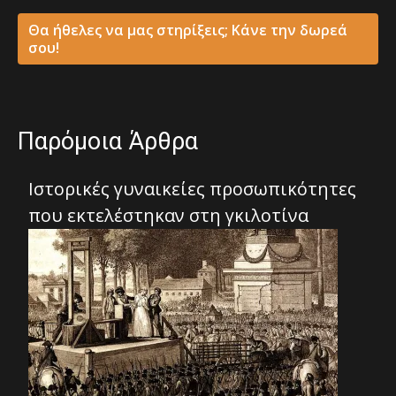
Θα ήθελες να μας στηρίξεις; Κάνε την δωρεά
σου!
Παρόμοια Άρθρα
Ιστορικές γυναικείες προσωπικότητες
που εκτελέστηκαν στη γκιλοτίνα