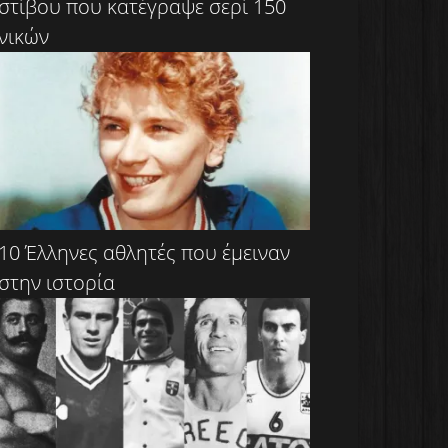
στίβου που κατέγραψε σερί 150
νικών
10 Έλληνες αθλητές που έμειναν
στην ιστορία