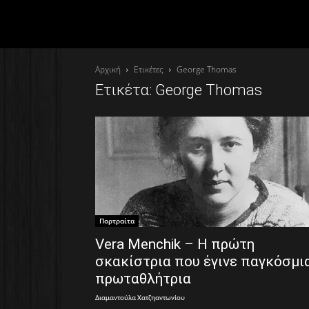
Αρχική
Ετικέτες
George Thomas
Ετικέτα: George Thomas
Πορτραίτα
Vera Menchik – Η πρώτη
σκακίστρια που έγινε παγκόσμι
πρωταθλήτρια
Διαμαντούλα Χατζηαντωνίου