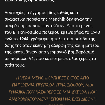
Σκακιστικής Ομοσπονδίας.
Δυστυχώς, ο έγγαμος βίος καθώς και η
σκακιστική πορεία της Menchik δεν είχαν την
μακρά πορεία που φανταζόταν. Υπό το μένος
του Β’ Παγκοσμίου πολέμου έμεινε χήρα το 1943
ενώ το
1944
, γράφτηκε η τελευταία σελίδα της
ζωής της όταν εκείνη, η αδερφή της και η μητέρα
της, σκοτώθηκαν από γερμανικό βομβαρδισμό,
με πύραυλο V1, που κατέστρεψε ολοσχερώς το
σπίτι τους.
Η VERA MENCHIK ΥΠΉΡΞΕ ΕΚΤΌΣ ΑΠΌ
ΠΑΓΚΌΣΜΙΑ ΠΡΩΤΑΘΛΉΤΡΙΑ ΣΚΑΚΙΟΎ, ΜΙΑ
ΓΥΝΑΊΚΑ ΠΟΥ ΚΑΤΆΦΕΡΕ ΣΕ ΜΙΑ ΔΎΣΚΟΛΗ ΚΑΙ
ΑΝΔΡΟΚΡΑΤΟΎΜΕΝΗ ΕΠΟΧΉ ΝΑ ΈΧΕΙ ΔΙΕΘΝΉ