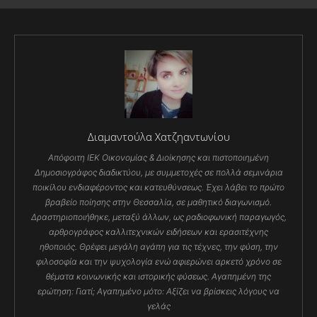
Διαμαντούλα Χατζηαντωνίου
Απόφοιτη ΙΕΚ Οικονομίας & Διοίκησης και πιστοποιημένη
Δημοσιογράφος διαδικτύου, με συμμετοχές σε πολλά σεμινάρια
ποικίλου ενδιαφέροντος και κατευθύνσεως. Έχει λάβει το πρώτο
βραβείο ποίησης στην Θεσσαλία, σε μαθητικό διαγωνισμό.
Δραστηριοποιήθηκε, μεταξύ άλλων, ως ραδιοφωνική παραγωγός,
αρθρογράφος καλλιτεχνικών ειδήσεων και ερασιτέχνης
ηθοποιός. Θρέφει μεγάλη αγάπη για τις τέχνες, την φύση, την
φιλοσοφία και την ψυχολογία ενώ αφιερώνει αρκετό χρόνο σε
θέματα κοινωνικής και ιστορικής φύσεως. Αγαπημένη της
ερώτηση: Γιατί; Αγαπημένο μότο: Αξίζει να βρίσκεις λόγους να
γελάς