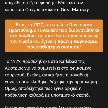
παιχνίδι, αυτή τη φορά με δάσκαλο τον
κορυφαίο Ούγγρο σκακιστή
Geza Maroczy
.
Έτσι, το 1927, στο πρώτο Παγκόσμιο
Πρωτάθλημα Γυναικών που διοργανώθηκε
στο Λονδίνο, συμμετείχε εκπροσωπώντας
την Ρωσία και έγινε
η πρώτη παγκόσμια
πρωταθλήτρια σκακιού
!
Το 1929, προσκλήθηκε στο
Κarlsbad
της
Αυστρίας για να συμμετέχει στο φημισμένο
τουρνουά. Εκείνη, αν και ήταν η μοναδική
γυναίκα που κλήθηκε, δέχτηκε την πρόσκληση .
Όμως, αποδείχτηκε πως έγινε αρχικά η
πρόσκληση καθαρά με υποτιμητικό σκοπό.