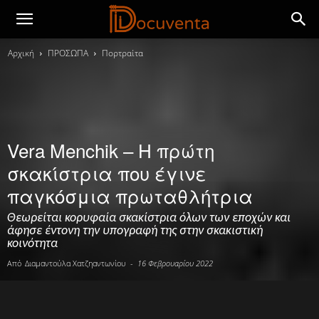
Αρχική
ΠΡΟΣΩΠΑ
Πορτραίτα
Vera Menchik – Η πρώτη
σκακίστρια που έγινε
παγκόσμια πρωταθλήτρια
Θεωρείται κορυφαία σκακίστρια όλων των εποχών και
άφησε έντονη την υπογραφή της στην σκακιστική
κοινότητα
Από
Διαμαντούλα Χατζηαντωνίου
-
16 Φεβρουαρίου 2022