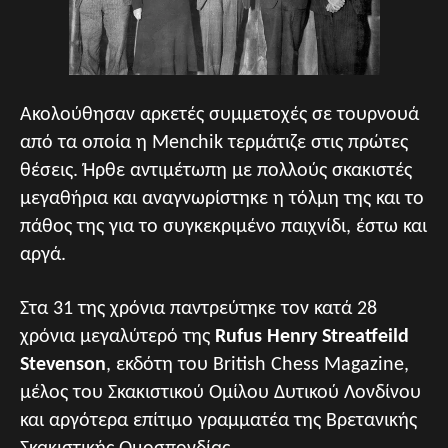
Ακολούθησαν αρκετές συμμετοχές σε τουρνουά
από τα οποία η Menchik τερμάτιζε στις πρώτες
θέσεις. Ήρθε αντιμέτωπη με πολλούς σκακιστές
μεγαθήρια και αναγνωρίστηκε η τόλμη της και το
πάθος της για το συγκεκριμένο παιχνίδι, έστω και
αργά.
Στα 31 της χρόνια παντρεύτηκε τον κατά 28
χρόνια μεγαλύτερό της
Rufus Henry Streatfeild
Stevenson
, εκδότη του British Chess Magazine,
μέλος του Σκακιστικού Ομίλου Δυτικού Λονδίνου
και αργότερα επίτιμο γραμματέα της Βρετανικής