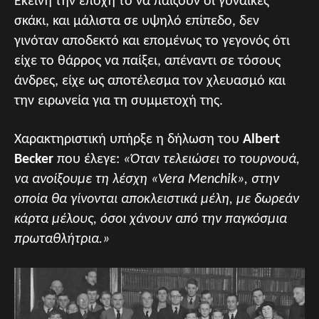
Εκείνη την εποχή το να παίζουν οι γυναίκες
σκάκι, και μάλιστα σε υψηλό επίπεδο, δεν
γινόταν αποδεκτό και επομένως το γεγονός ότι
είχε το θάρρος να παίξει, απέναντι σε τόσους
άνδρες, είχε ως αποτέλεσμα τον χλευασμό και
την ειρωνεία για τη συμμετοχή της.
Χαρακτηριστική υπήρξε η δήλωση του
Albert
Becker
που έλεγε:
«Όταν τελειώσει το τουρνουά,
να ανοίξουμε τη λέσχη «Vera Menchik», στην
οποία θα γίνονται αποκλειστικά μέλη, με δωρεάν
κάρτα μέλους, όσοι χάνουν από την παγκόσμια
πρωταθλήτρια.»