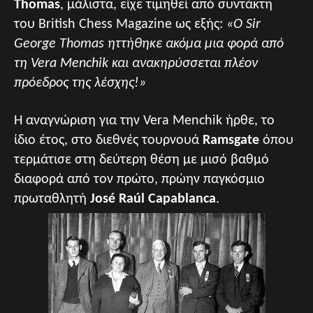
Thomas
, μάλιστα, είχε τιμηθεί από συντάκτη
του British Chess Magazine ως εξής:
«Ο Sir
George Thomas ηττήθηκε ακόμα μια φορά από
τη Vera Menchik και ανακηρύσσεται πλέον
πρόεδρος της λέσχης!»
Η αναγνώριση για την Vera Menchik ήρθε, το
ίδιο έτος, στο διεθνές τουρνουά
Ramsgate
όπου
τερμάτισε στη δεύτερη θέση με μισό βαθμό
διαφορά από τον πρώτο, πρώην παγκόσμιο
πρωταθλητή
José Raúl Capablanca
.