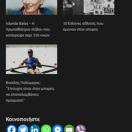
Iolanda Balaș – Η
10 Έλληνες αθλητές που
πρωταθλήτρια στίβου που
έμειναν στην ιστορία
κατέγραψε σερί 150 νικών
Βασίλης Πολύμερος:
“Επιτυχία είναι όταν μπορείς
να επαναλαμβάνεις
πράγματα”
Κοινοποιήστε