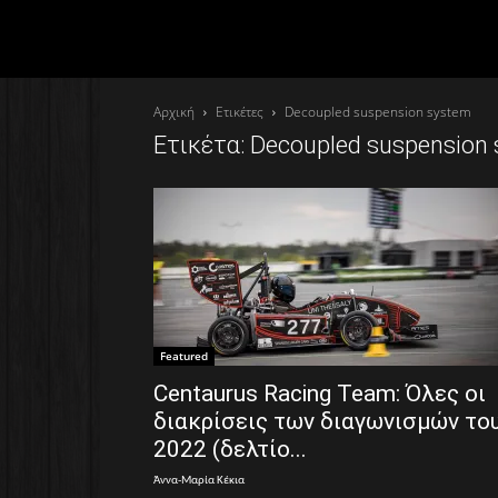
Αρχική
Ετικέτες
Decoupled suspension system
Ετικέτα: Decoupled suspension
Featured
Centaurus Racing Team: Όλες οι
διακρίσεις των διαγωνισμών το
2022 (δελτίο...
Άννα-Μαρία Κέκια