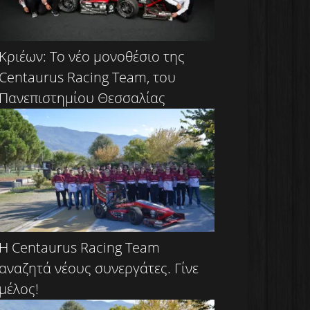
Κριέων: Το νέο μονοθέσιο της
Centaurus Racing Team, του
Πανεπιστημίου Θεσσαλίας
H Centaurus Racing Team
αναζητά νέους συνεργάτες. Γίνε
μέλος!