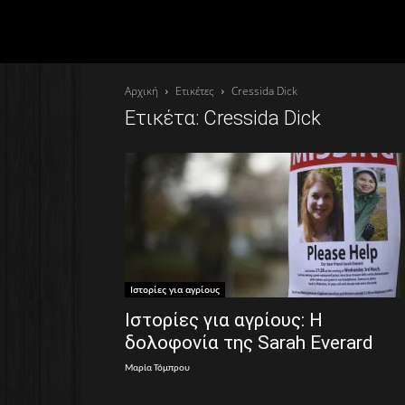
Αρχική
Ετικέτες
Cressida Dick
Ετικέτα: Cressida Dick
Ιστορίες για αγρίους
Ιστορίες για αγρίους: Η
δολοφονία της Sarah Everard
Μαρία Τόμπρου