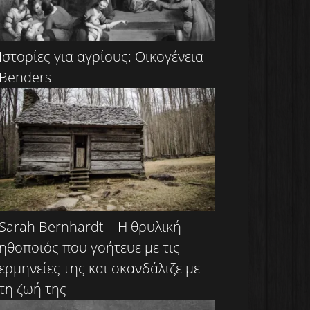
Ιστορίες για αγρίους: Οικογένεια
Benders
Sarah Bernhardt – Η θρυλική
ηθοποιός που γοήτευε με τις
ερμηνείες της και σκανδάλιζε με
τη ζωή της