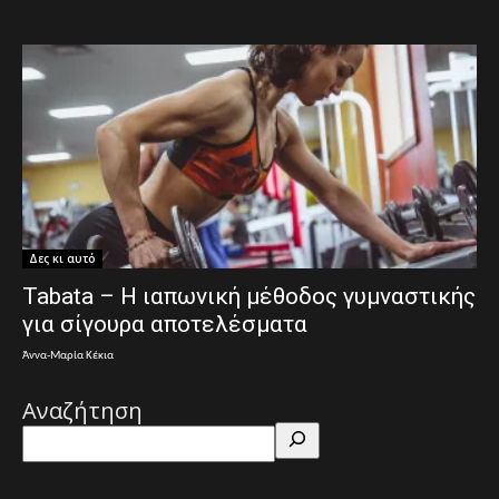
Δες κι αυτό
Tabata – Η ιαπωνική μέθοδος γυμναστικής
για σίγουρα αποτελέσματα
Άννα-Μαρία Κέκια
Αναζήτηση