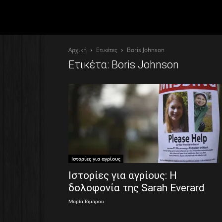
Αρχική
Ετικέτες
Boris Johnson
Ετικέτα: Boris Johnson
Ιστορίες για αγρίους
Ιστορίες για αγρίους: Η
δολοφονία της Sarah Everard
Μαρία Τόμπρου