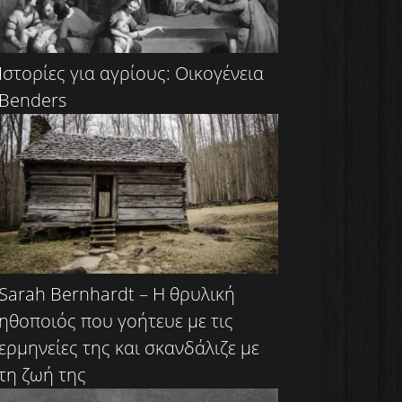
Ιστορίες για αγρίους: Οικογένεια
Benders
Sarah Bernhardt – Η θρυλική
ηθοποιός που γοήτευε με τις
ερμηνείες της και σκανδάλιζε με
τη ζωή της