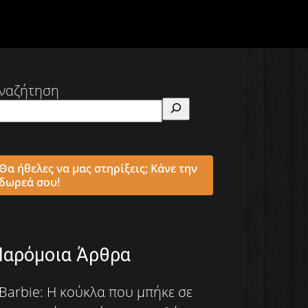
ναζήτηση
Θα ήθελες να μας στηρίξεις; Κάνε την
δωρεά σου!
Παρόμοια Άρθρα
Barbie: Η κούκλα που μπήκε σε