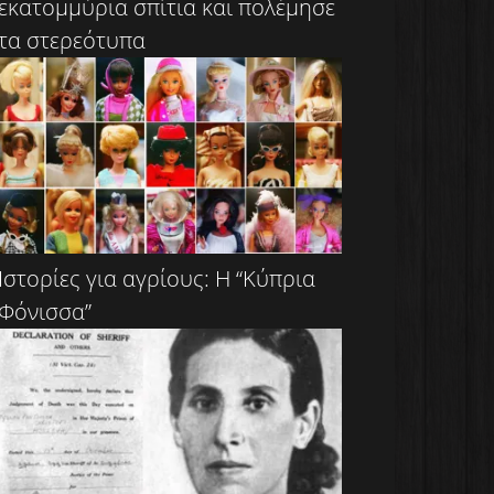
εκατομμύρια σπίτια και πολέμησε
τα στερεότυπα
Ιστορίες για αγρίους: Η “Κύπρια
Φόνισσα”