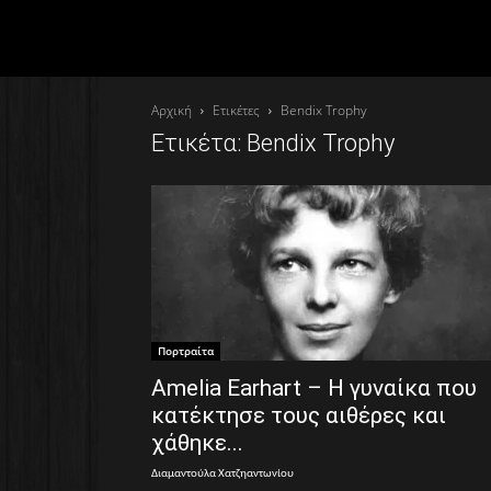
Αρχική
Ετικέτες
Bendix Trophy
Ετικέτα: Bendix Trophy
Πορτραίτα
Amelia Earhart – Η γυναίκα που
κατέκτησε τους αιθέρες και
χάθηκε...
Διαμαντούλα Χατζηαντωνίου