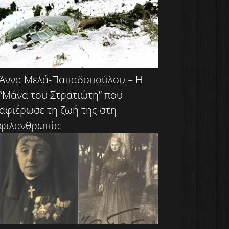
Άννα Μελά-Παπαδοπούλου – Η
“Μάνα του Στρατιώτη” που
αφιέρωσε τη ζωή της στη
φιλανθρωπία