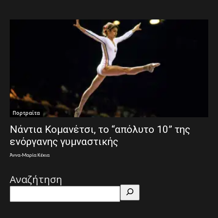
Πορτραίτα
Νάντια Κομανέτσι, το “απόλυτο 10” της
ενόργανης γυμναστικής
Άννα-Μαρία Κέκια
Αναζήτηση