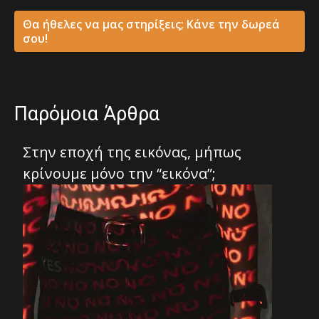
Θα ήθελες να μας στηρίξεις; Κάνε την δωρεά
σου!
Παρόμοια Άρθρα
Στην εποχή της εικόνας, μήπως
κρίνουμε μόνο την “εικόνα”;